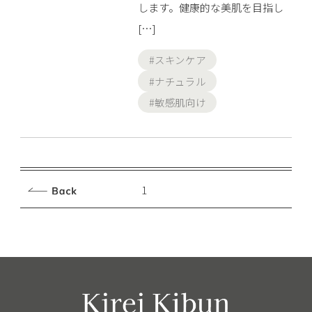
します。健康的な美肌を目指し
[…]
#スキンケア
#ナチュラル
#敏感肌向け
2
1