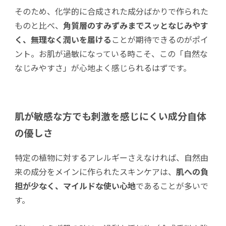
そのため、化学的に合成された成分ばかりで作られた
ものと比べ、
角質層のすみずみまでスッとなじみやす
く、無理なく潤いを届ける
ことが期待できるのがポイ
ント。お肌が過敏になっている時こそ、この「自然な
なじみやすさ」が心地よく感じられるはずです。
肌が敏感な方でも刺激を感じにくい成分自体
の優しさ
特定の植物に対するアレルギーさえなければ、自然由
来の成分をメインに作られたスキンケアは、
肌への負
担が少なく、マイルドな使い心地
であることが多いで
す。