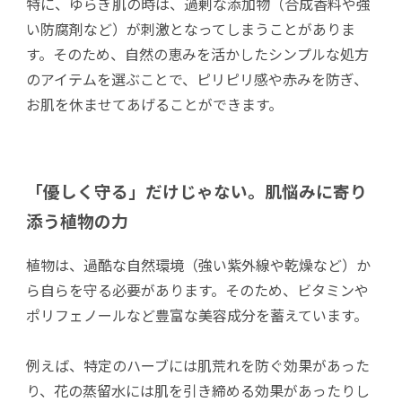
特に、ゆらぎ肌の時は、過剰な添加物（合成香料や強
い防腐剤など）が刺激となってしまうことがありま
す。そのため、自然の恵みを活かしたシンプルな処方
のアイテムを選ぶことで、ピリピリ感や赤みを防ぎ、
お肌を休ませてあげることができます。
「優しく守る」だけじゃない。肌悩みに寄り
添う植物の力
植物は、過酷な自然環境（強い紫外線や乾燥など）か
ら自らを守る必要があります。そのため、ビタミンや
ポリフェノールなど豊富な美容成分を蓄えています。
例えば、特定のハーブには肌荒れを防ぐ効果があった
り、花の蒸留水には肌を引き締める効果があったりし