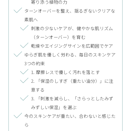
寄り添う植物の力
ターンオーバーを整え、揺るぎないクリアな
素肌へ
刺激の少ないケアが、健やかな肌リズム
（ターンオーバー）を育む
乾燥やエイジングサインを広範囲でケア
ゆらぎ肌を優しく労わる、毎日のスキンケア
3つの約束
1. 摩擦レスで優しく汚れを落とす
2. 「保湿のしすぎ（重たい油分）」に注
意する
3. 「刺激を減らし、「さらっとしたみず
みずしい保湿」を選ぶ
今のスキンケアが重たい、合わないと感じた
ら