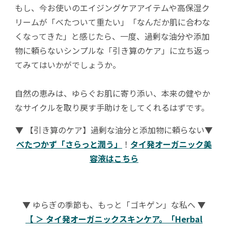
もし、今お使いのエイジングケアアイテムや高保湿ク
リームが「べたついて重たい」「なんだか肌に合わな
くなってきた」と感じたら、一度、過剰な油分や添加
物に頼らないシンプルな「引き算のケア」に立ち返っ
てみてはいかがでしょうか。
自然の恵みは、ゆらぐお肌に寄り添い、本来の健やか
なサイクルを取り戻す手助けをしてくれるはずです。
▼ 【引き算のケア】過剰な油分と添加物に頼らない▼
べたつかず「さらっと潤う」
！
タイ発オーガニック美
容液はこちら
▼ ゆらぎの季節も、もっと「ゴキゲン」な私へ ▼
【 ＞ タイ発オーガニックスキンケア。「Herbal