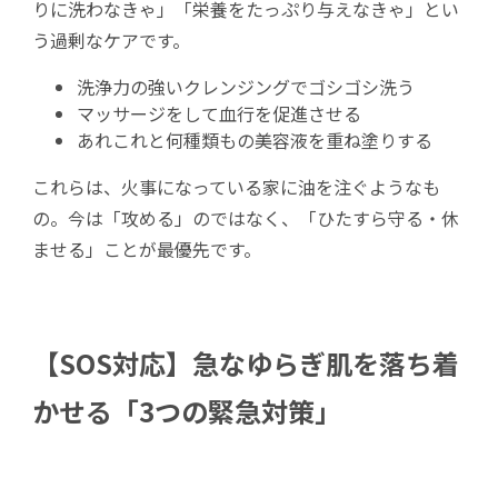
りに洗わなきゃ」「栄養をたっぷり与えなきゃ」とい
う過剰なケアです。
洗浄力の強いクレンジングでゴシゴシ洗う
マッサージをして血行を促進させる
あれこれと何種類もの美容液を重ね塗りする
これらは、火事になっている家に油を注ぐようなも
の。今は「攻める」のではなく、「ひたすら守る・休
ませる」ことが最優先です。
【SOS対応】急なゆらぎ肌を落ち着
かせる「3つの緊急対策」