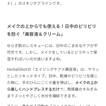
ト）」のスキンケアラインです。
メイクの上からでも使える！日中のピリピリ
を防ぐ「美容液＆クリーム」
ゆらぎ肌のレスキューには、日中のこまめなケアが不
可欠です。しかし、メイクをしているとどうやって保
湿すればいいのか迷いますよね。
HerbalShotの「エイジングケア※美容液」は、サラッ
としたリキッドタイプ。日中、乾燥やピリピリを感じ
た時に、手のひらにごく少量を伸ばし、
メイクの上か
ら優しくハンドプレスするだけ
で、角質層のすみずみ
までスッとやさしく水分を補給できます。
さらに、蓋をする役割の「フェイスクリーム」は、し