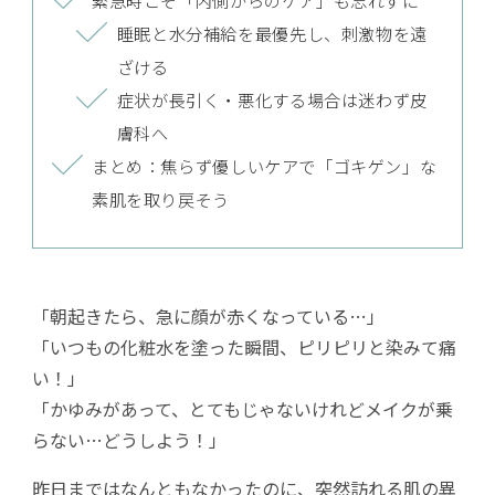
緊急時こそ「内側からのケア」も忘れずに
睡眠と水分補給を最優先し、刺激物を遠
ざける
症状が長引く・悪化する場合は迷わず皮
膚科へ
まとめ：焦らず優しいケアで「ゴキゲン」な
素肌を取り戻そう
「朝起きたら、急に顔が赤くなっている…」
「いつもの化粧水を塗った瞬間、ピリピリと染みて痛
い！」
「かゆみがあって、とてもじゃないけれどメイクが乗
らない…どうしよう！」
昨日まではなんともなかったのに、突然訪れる肌の異