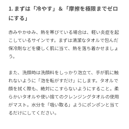
1. まずは「冷やす」＆「摩擦を極限までゼロ
にする」
赤みやかゆみ、熱を帯びている場合は、軽い炎症を起
こしているサインです。まずは清潔なタオルで包んだ
保冷剤などを優しく肌に当て、熱を落ち着かせましょ
う。
また、洗顔時は洗顔料をしっかり泡立て、手が肌に触
れないように「泡を転がすだけ」にします。タオルで
顔を拭く際も、絶対にこすらないようにすること。柔
らかいタオルや使い捨てのクレンジングタオルの使用
がマスト。水分を「吸い取る」ようにポンポンと当て
るだけにしてください。