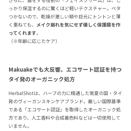
っかり保湿するのに驚くほど軽いテクスチャー。ベタ
つかないので、乾燥が激しい頬や目元にトントンと薄
く重ねても、
メイク崩れを気にせず優しく保護膜を作
ってくれます
。
（※年齢に応じたケア）
Makuakeでも大反響。エコサート認証を持つ
タイ発のオーガニック処方
HerbalShotは、ハーブの力に精通した常夏の国・タイ
発のヴィーガンスキンケアブランド。厳しい国際基準
である「エコサート認証」を取得したオーガニック処
方であり、人工香料や合成着色料などは一切使用して
いません。