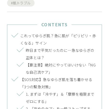
#肌トラブル
CONTENTS
これってゆらぎ肌？急に肌が「ピリピリ・赤
くなる」サイン
昨日まで平気だったのに…急なゆらぎの
正体とは？
【要注意】絶対にやってはいけない「NG
な自己流ケア」
【SOS対応】急なゆらぎ肌を落ち着かせる
「3つの緊急対策」
1. まずは「冷やす」＆「摩擦を極限まで
ゼロにする」
2. 「攻めのケア」を一時ストップする