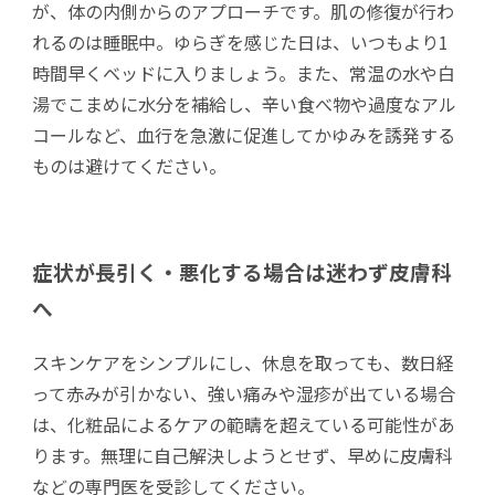
が、体の内側からのアプローチです。肌の修復が行わ
れるのは睡眠中。ゆらぎを感じた日は、いつもより1
時間早くベッドに入りましょう。また、常温の水や白
湯でこまめに水分を補給し、辛い食べ物や過度なアル
コールなど、血行を急激に促進してかゆみを誘発する
ものは避けてください。
症状が長引く・悪化する場合は迷わず皮膚科
へ
スキンケアをシンプルにし、休息を取っても、数日経
って赤みが引かない、強い痛みや湿疹が出ている場合
は、化粧品によるケアの範疇を超えている可能性があ
ります。無理に自己解決しようとせず、早めに皮膚科
などの専門医を受診してください。