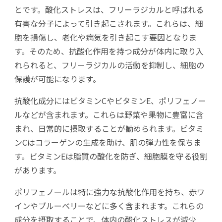
とです。酸化ストレスは、フリーラジカルと呼ばれる
有害な分子によって引き起こされます。これらは、細
胞を損傷し、老化や病気を引き起こす要因となりま
す。そのため、抗酸化作用を持つ成分が体内に取り入
れられると、フリーラジカルの活動を抑制し、細胞の
保護が可能になります。
抗酸化成分にはビタミンCやビタミンE、ポリフェノー
ルなどが含まれます。これらは野菜や果物に豊富に含
まれ、日常的に摂取することが勧められます。ビタミ
ンCはコラーゲンの生成を助け、肌の弾力性を保ちま
す。ビタミンEは脂質の酸化を防ぎ、細胞膜を守る役割
があります。
ポリフェノールは特に強力な抗酸化作用を持ち、赤ワ
インやブルーベリーなどに多く含まれます。これらの
成分を摂取することで、体内の酸化ストレスが減少