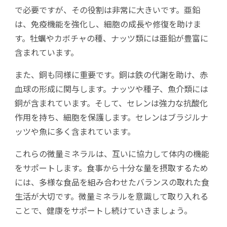
で必要ですが、その役割は非常に大きいです。亜鉛
は、免疫機能を強化し、細胞の成長や修復を助けま
す。牡蠣やカボチャの種、ナッツ類には亜鉛が豊富に
含まれています。
また、銅も同様に重要です。銅は鉄の代謝を助け、赤
血球の形成に関与します。ナッツや種子、魚介類には
銅が含まれています。そして、セレンは強力な抗酸化
作用を持ち、細胞を保護します。セレンはブラジルナ
ッツや魚に多く含まれています。
これらの微量ミネラルは、互いに協力して体内の機能
をサポートします。食事から十分な量を摂取するため
には、多様な食品を組み合わせたバランスの取れた食
生活が大切です。微量ミネラルを意識して取り入れる
ことで、健康をサポートし続けていきましょう。