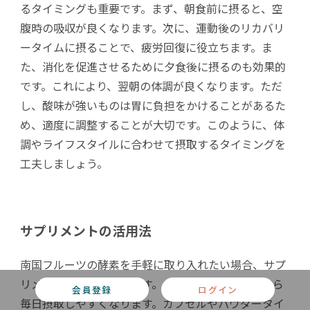
るタイミングも重要です。まず、朝食前に摂ると、空
腹時の吸収が良くなります。次に、運動後のリカバリ
ータイムに摂ることで、疲労回復に役立ちます。ま
た、消化を促進させるために夕食後に摂るのも効果的
です。これにより、翌朝の体調が良くなります。ただ
し、酸味が強いものは胃に負担をかけることがあるた
め、適度に調整することが大切です。このように、体
調やライフスタイルに合わせて摂取するタイミングを
工夫しましょう。
サプリメントの活用法
南国フルーツの酵素を手軽に取り入れたい場合、サプ
リメントの活用が便利です。まず、サプリメントなら
会員登録
ログイン
毎日摂取しやすくなります。カプセルやパウダータイ