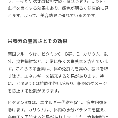
り、ニキビや吹き出物の予防に役立ちます。さらに、
血行を良くする効果もあり、顔色が明るく健康的に見
えます。よって、美容効果に優れているのです。
栄養素の豊富さとその効果
南国フルーツは、ビタミンC、B群、E、カリウム、鉄
分、食物繊維など、非常に多くの栄養素を含んでいま
す。これらの栄養素は、体の免疫力を高め、疲れを取
り除き、エネルギーを補充する効果があります。特
に、ビタミンCは抗酸化作用があり、細胞のダメージ
を防止する役割があります。
ビタミンB群は、エネルギー代謝を促し、疲労回復を
助けます。カリウムは、体内の水分バランスを整え、
高血圧を予防する効果があります。また、食物繊維は