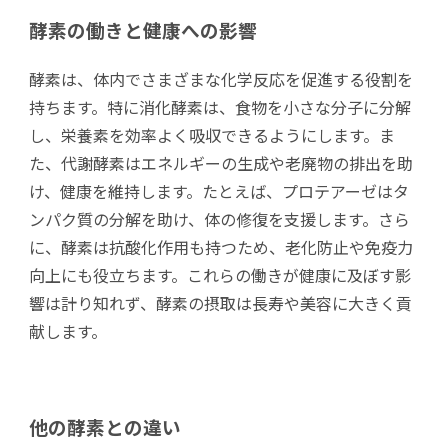
酵素の働きと健康への影響
酵素は、体内でさまざまな化学反応を促進する役割を
持ちます。特に消化酵素は、食物を小さな分子に分解
し、栄養素を効率よく吸収できるようにします。ま
た、代謝酵素はエネルギーの生成や老廃物の排出を助
け、健康を維持します。たとえば、プロテアーゼはタ
ンパク質の分解を助け、体の修復を支援します。さら
に、酵素は抗酸化作用も持つため、老化防止や免疫力
向上にも役立ちます。これらの働きが健康に及ぼす影
響は計り知れず、酵素の摂取は長寿や美容に大きく貢
献します。
他の酵素との違い